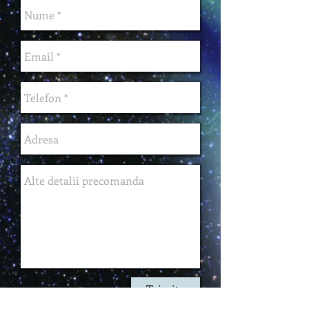
Trimite
precomanda