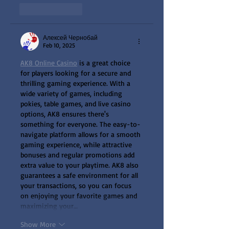
Like
Reply
Алексей Чернобай
Feb 10, 2025
AK8 Online Casino
 is a great choice 
for players looking for a secure and 
thrilling gaming experience. With a 
wide variety of games, including 
pokies, table games, and live casino 
options, AK8 ensures there's 
something for everyone. The easy-to-
navigate platform allows for a smooth 
gaming experience, while attractive 
bonuses and regular promotions add 
extra value to your playtime. AK8 also 
guarantees a safe environment for all 
your transactions, so you can focus 
on enjoying your favorite games and 
maximizing your…
Show More