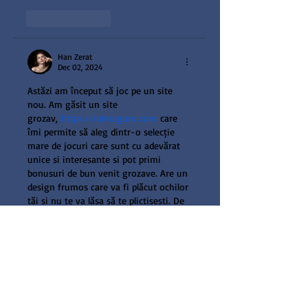
Like
Reply
Han Zerat
Dec 02, 2024
Astăzi am început să joc pe un site 
nou. Am găsit un site 
grozav, 
https://ruletaguru.com
 care 
îmi permite să aleg dintr-o selecție 
mare de jocuri care sunt cu adevărat 
unice și interesante și pot primi 
bonusuri de bun venit grozave. Are un 
design frumos care va fi plăcut ochilor 
tăi și nu te va lăsa să te plictisești. De 
asemenea, interfața excelentă va fi 
foarte convenabilă pentru a înțelege 
funcționalitatea
Like
Reply
Andrew Mayne